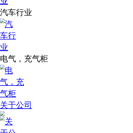
汽车行业
电气，充气柜
关于公司