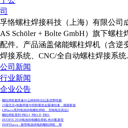
孚恪螺柱焊接科技（上海）有限公司成立于2
AS Schöler + Bolte GmbH
配件。产品涵盖储能螺柱焊机（含逆
焊接系统、CNC/全自动螺柱焊接系统..
公司新闻
行业新闻
企业公告
·
螺柱焊机都具备什么样的特点以及优势性能
·
23届北京•埃森焊接与切割展览会圆满结束，感谢新老
·
LBSaccu系列电池供电螺柱焊机，充电电压高达2
·
螺柱焊机系列 PRO-I, PRO-D, PRO-
·
DUOFIX 2018电池供电螺柱焊机-热分配表安
·
ISOFIXaccu –新型电池供电的螺柱焊机，用